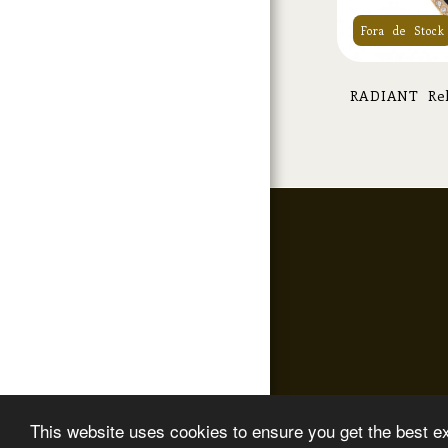
Fora de Stock
RAD
This website uses cookies to ensure you get the best e