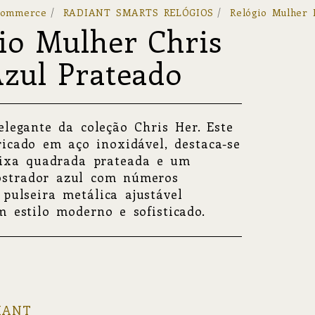
commerce
RADIANT SMARTS RELÓGIOS
Relógio Mulher 
io Mulher Chris
zul Prateado
legante da coleção Chris Her. Este
bricado em aço inoxidável, destaca-se
aixa quadrada prateada e um
ostrador azul com números
pulseira metálica ajustável
 estilo moderno e sofisticado.
IANT