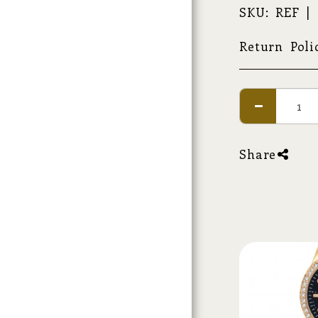
SKU:
REF |
Return Poli
Share