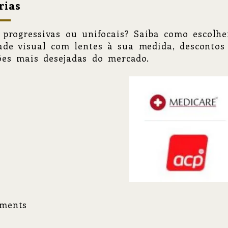
rias
 progressivas ou unifocais? Saiba como escolh
ade visual com lentes à sua medida, descontos
es mais desejadas do mercado.
ments