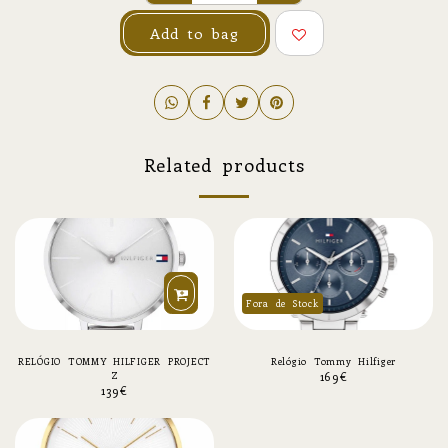
Add to bag
Related products
Fora de Stock
RELÓGIO TOMMY HILFIGER PROJECT
Relógio Tommy Hilfiger
169
€
Z
139
€