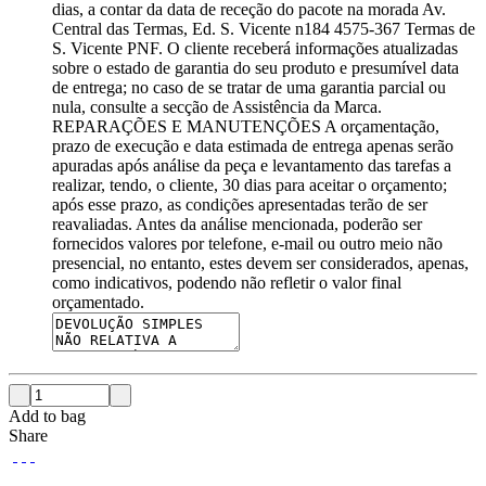
dias, a contar da data de receção do pacote na morada Av.
Central das Termas, Ed. S. Vicente n184 4575-367 Termas de
S. Vicente PNF. O cliente receberá informações atualizadas
sobre o estado de garantia do seu produto e presumível data
de entrega; no caso de se tratar de uma garantia parcial ou
nula, consulte a secção de Assistência da Marca.
REPARAÇÕES E MANUTENÇÕES A orçamentação,
prazo de execução e data estimada de entrega apenas serão
apuradas após análise da peça e levantamento das tarefas a
realizar, tendo, o cliente, 30 dias para aceitar o orçamento;
após esse prazo, as condições apresentadas terão de ser
reavaliadas. Antes da análise mencionada, poderão ser
fornecidos valores por telefone, e-mail ou outro meio não
presencial, no entanto, estes devem ser considerados, apenas,
como indicativos, podendo não refletir o valor final
orçamentado.
Add to bag
Share