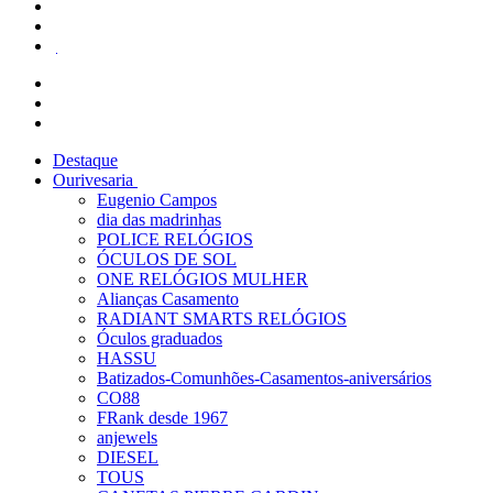
Destaque
Ourivesaria
Eugenio Campos
dia das madrinhas
POLICE RELÓGIOS
ÓCULOS DE SOL
ONE RELÓGIOS MULHER
Alianças Casamento
RADIANT SMARTS RELÓGIOS
Óculos graduados
HASSU
Batizados-Comunhões-Casamentos-aniversários
CO88
FRank desde 1967
anjewels
DIESEL
TOUS